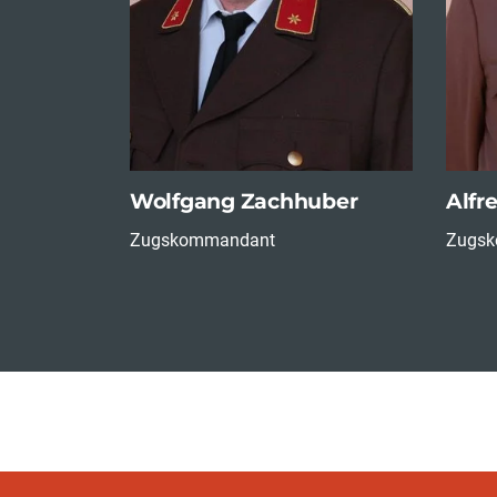
Wolfgang Zachhuber
Alfr
Zugskommandant
Zugs