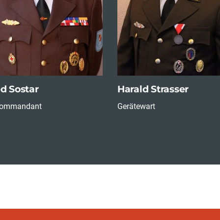
ed Sostar
Harald Strasser
kommandant
Gerätewart