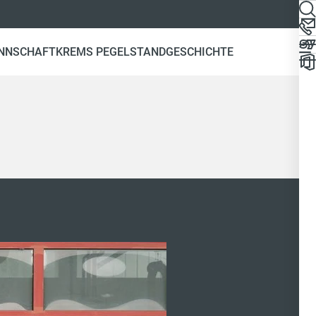
NNSCHAFT
KREMS PEGELSTAND
GESCHICHTE