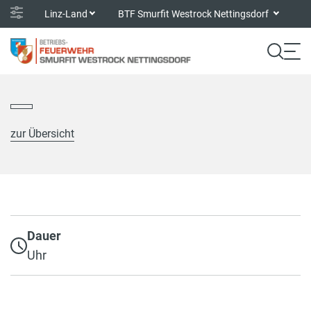
Linz-Land
BTF Smurfit Westrock Nettingsdorf
zur Übersicht
Dauer
Uhr