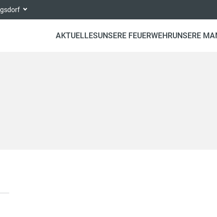
ngsdorf
AKTUELLES
UNSERE FEUERWEHR
UNSERE MA