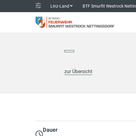
Linz-Land
BTF Smurfit Westrock Netti
zur Übersicht
Dauer