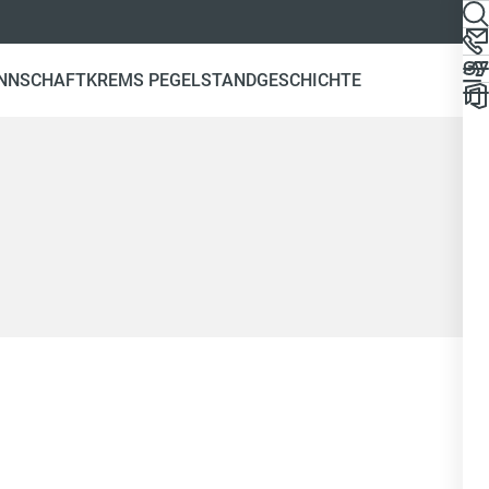
NNSCHAFT
KREMS PEGELSTAND
GESCHICHTE