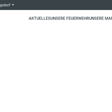
ngsdorf
AKTUELLES
UNSERE FEUERWEHR
UNSERE MA