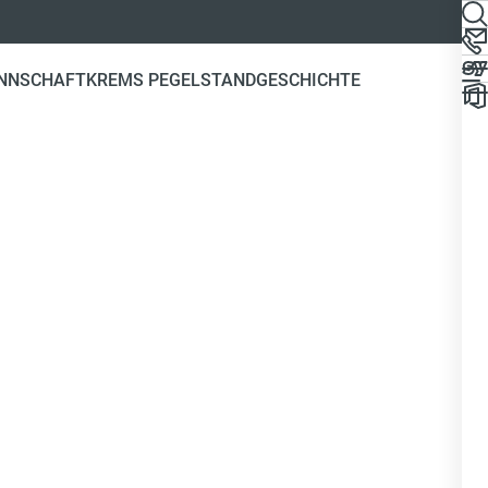
NNSCHAFT
KREMS PEGELSTAND
GESCHICHTE