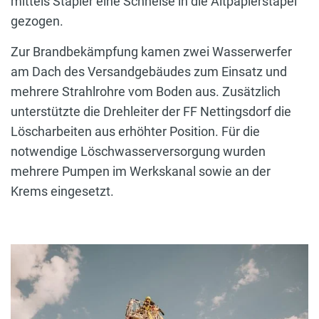
mittels Stapler eine Schneise in die Altpapierstapel
gezogen.
Zur Brandbekämpfung kamen zwei Wasserwerfer
am Dach des Versandgebäudes zum Einsatz und
mehrere Strahlrohre vom Boden aus. Zusätzlich
unterstützte die Drehleiter der FF Nettingsdorf die
Löscharbeiten aus erhöhter Position. Für die
notwendige Löschwasserversorgung wurden
mehrere Pumpen im Werkskanal sowie an der
Krems eingesetzt.